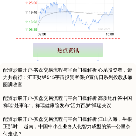
创业板指
3515.56
-19.58
-0.55%
热点资讯
配资炒股开户-实盘交易流程与平台门槛解析 心系投资者，聚
力共前行：汇正财经515宇宙投资者保护宣传日系列投教步履
圆满收官
配资炒股开户-实盘交易流程与平台门槛解析 高质地作答中国
祥瑞“处事年”，祥瑞健康险发布“活力百岁”祥瑞决议
基金指数
7229.80
-1.63
-0.02%
配资炒股开户-实盘交易流程与平台门槛解析 江山入海，生根
正那时： 越南，中国中小企业各人化智力成型的第一公里奈
何走稳？