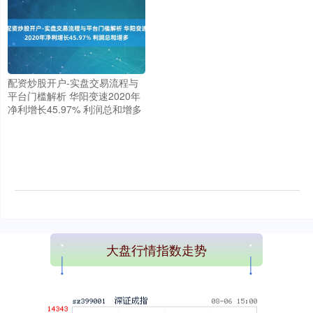
配资炒股开户-实盘交易流程与
平台门槛解析 华阳变速2020年
净利增长45.97% 利润总和增多
上证综指
3900.35
+21.92
+0.57%
大盘行情指数走势
深证成指
14110.12
-34.08
-0.24%