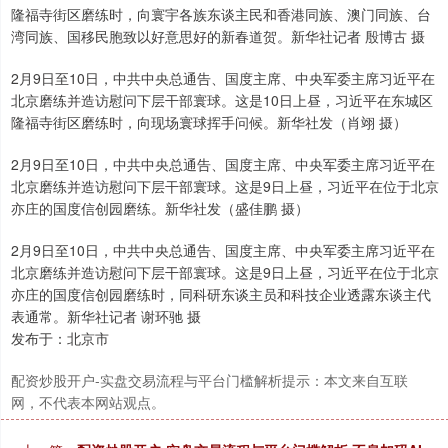
隆福寺街区磨练时，向寰宇各族东谈主民和香港同族、澳门同族、台
湾同族、国移民胞致以好意思好的新春道贺。新华社记者 殷博古 摄
2月9日至10日，中共中央总通告、国度主席、中央军委主席习近平在
北京磨练并造访慰问下层干部寰球。这是10日上昼，习近平在东城区
隆福寺街区磨练时，向现场寰球挥手问候。新华社发（肖翊 摄）
2月9日至10日，中共中央总通告、国度主席、中央军委主席习近平在
北京磨练并造访慰问下层干部寰球。这是9日上昼，习近平在位于北京
亦庄的国度信创园磨练。新华社发（盛佳鹏 摄）
2月9日至10日，中共中央总通告、国度主席、中央军委主席习近平在
北京磨练并造访慰问下层干部寰球。这是9日上昼，习近平在位于北京
亦庄的国度信创园磨练时，同科研东谈主员和科技企业透露东谈主代
表通常。新华社记者 谢环驰 摄
发布于：北京市
配资炒股开户-实盘交易流程与平台门槛解析提示：本文来自互联
网，不代表本网站观点。