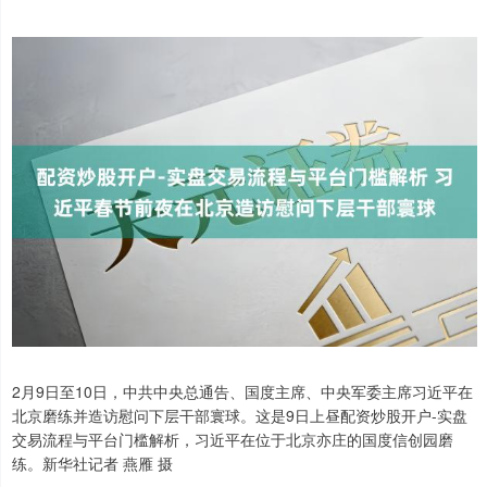
2月9日至10日，中共中央总通告、国度主席、中央军委主席习近平在
北京磨练并造访慰问下层干部寰球。这是9日上昼配资炒股开户-实盘
交易流程与平台门槛解析，习近平在位于北京亦庄的国度信创园磨
练。新华社记者 燕雁 摄