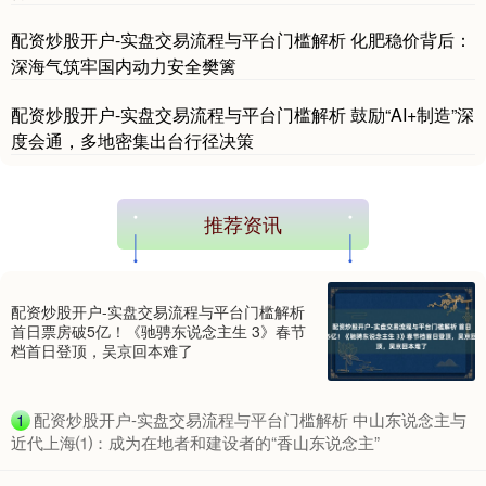
配资炒股开户-实盘交易流程与平台门槛解析 化肥稳价背后：
深海气筑牢国内动力安全樊篱
配资炒股开户-实盘交易流程与平台门槛解析 鼓励“AI+制造”深
国债指数
229.59
-0.00
0.00%
度会通，多地密集出台行径决策
推荐资讯
配资炒股开户-实盘交易流程与平台门槛解析
首日票房破5亿！《驰骋东说念主生 3》春节
档首日登顶，吴京回本难了
期指IC0
7730.00
-1.00
-0.01%
​配资炒股开户-实盘交易流程与平台门槛解析 中山东说念主与
1
近代上海⑴：成为在地者和建设者的“香山东说念主”