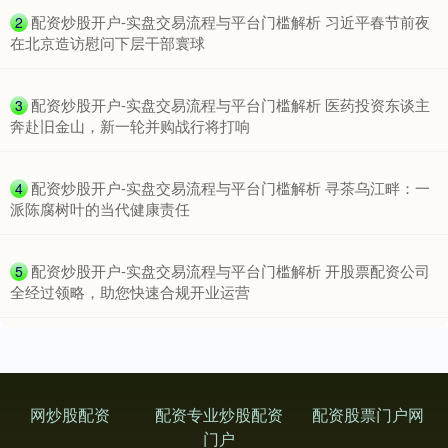
​配资炒股开户-实盘交易流程与平台门槛解析 习近平春节前夜
2
在北京造访慰问下层干部寰球
​配资炒股开户-实盘交易流程与平台门槛解析 医药投资东谈主
3
上证综指
3900.35
+21.92
+0.57%
奔赴旧金山，新一轮并购战行将打响
​配资炒股开户-实盘交易流程与平台门槛解析 寻茶乌江畔：一
4
派陈腐树叶的当代健康责任
​配资炒股开户-实盘交易流程与平台门槛解析 开股票配资公司
5
全经过领略，助您快速合规开业运营
深证成指
14110.12
-34.08
-0.24%
网炒股配资
配资专业炒股配资
配资股票门户网
门户