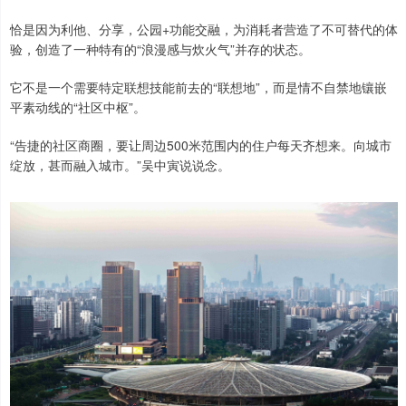
恰是因为利他、分享，公园+功能交融，为消耗者营造了不可替代的体
验，创造了一种特有的“浪漫感与炊火气”并存的状态。
它不是一个需要特定联想技能前去的“联想地”，而是情不自禁地镶嵌
平素动线的“社区中枢”。
“告捷的社区商圈，要让周边500米范围内的住户每天齐想来。向城市
绽放，甚而融入城市。”吴中寅说说念。