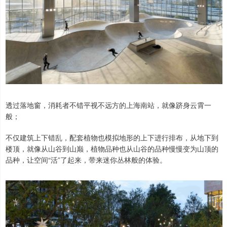
透过落地窗，消耗者不错平视不远方的上海南站，就像跻身云霄一
般；
不仅建筑上下错乱，配套植物也模拟地形的上下进行排布，从地下到
楼顶，就像从山谷到山巅，植物品种也从山谷的品种慢慢变为山顶的
品种，让空间“活”了起来，带来迷你丛林般的体验。