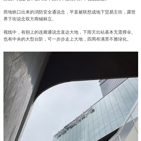
而地铁口出来的消防安全通说念，平直被联想成地下贸易主街，露世
界下街说念双方商铺林立。
视线中，有朝上的连廊通说念直达大地，下雨天出站基本无需撑伞。
也有中央的大型台阶，可一步步走上大地，四周布满景不雅绿化。