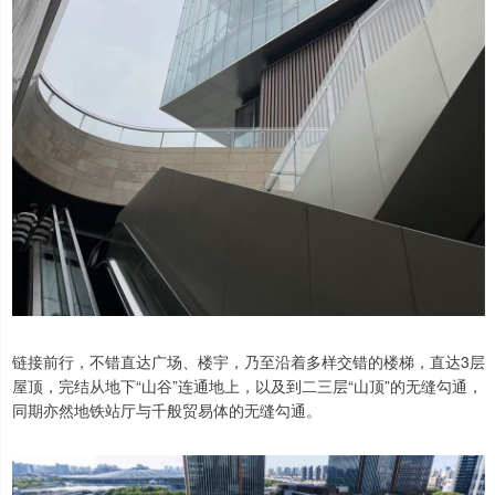
链接前行，不错直达广场、楼宇，乃至沿着多样交错的楼梯，直达3层
屋顶，完结从地下“山谷”连通地上，以及到二三层“山顶”的无缝勾通，
同期亦然地铁站厅与千般贸易体的无缝勾通。