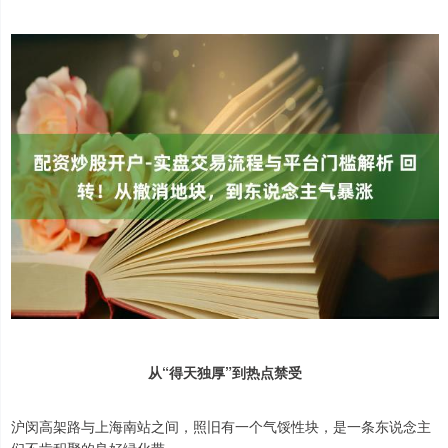
从“得天独厚”到热点禁受
沪闵高架路与上海南站之间，照旧有一个气馁性块，是一条东说念主