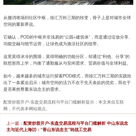
从撤消堆场到社区中枢，徐汇万科三期的转变，骨子上是对城市全球
空间的重新界说。
它确认，POD的中枢并非浅易的“公园+建筑体”，而是通过绽放分享、
功能交融与细节运营，让绿色成为激活社区的纽带。
这里莫得冰冷的围墙，莫得明确的功能分区，却通过“利他、分享”的
联想形而上学，均衡了通勤服从与安闲需求、贸易价值与全球利益。
如今，越来越多的城市运行探索POD模式，而徐汇万科三期的实践给
出了一条紧迫启示：城市空间的活力不在于先天条款的优劣，而在于
是否果然尊重东说念主的需求。
配资炒股开户-实盘交易流程与平台门槛解析提示：本文来自互联
网，不代表本网站观点。
上一篇：
配资炒股开户-实盘交易流程与平台门槛解析 中山东说念
主与近代上海⑵：“香山东说念主”转战工交易