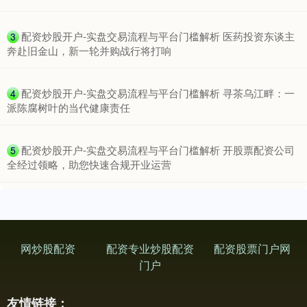
​配资炒股开户-实盘交易流程与平台门槛解析 医药投资东谈主
3
奔赴旧金山，新一轮并购战行将打响
​配资炒股开户-实盘交易流程与平台门槛解析 寻茶乌江畔：一
4
派陈腐树叶的当代健康责任
​配资炒股开户-实盘交易流程与平台门槛解析 开股票配资公司
5
全经过领略，助您快速合规开业运营
网炒股配资
配资专业炒股配资
配资股票门户网
门户
友情链接：