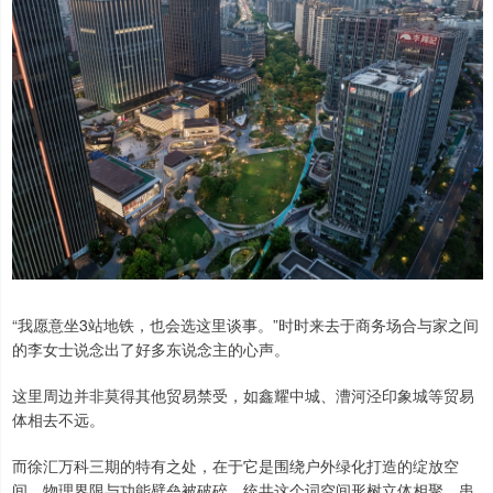
“我愿意坐3站地铁，也会选这里谈事。”时时来去于商务场合与家之间
的李女士说念出了好多东说念主的心声。
这里周边并非莫得其他贸易禁受，如鑫耀中城、漕河泾印象城等贸易
体相去不远。
而徐汇万科三期的特有之处，在于它是围绕户外绿化打造的绽放空
间。物理界限与功能壁垒被破碎，统共这个词空间形树立体相聚，串