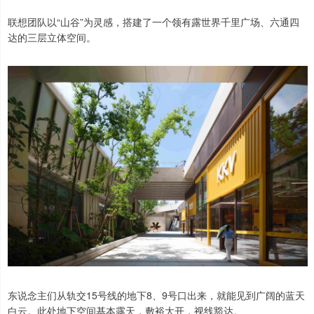
联想团队以“山谷”为灵感，搭建了一个领有露世界千里广场、六通四
达的三层立体空间。
东说念主们从轨交15号线的地下8、9号口出来，就能见到广阔的蓝天
白云。此处地下空间基本露天，敷裕大开，视线豁达。