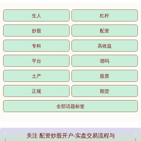
生人
杠杆
炒股
配资
专科
高收益
平台
谱吗
土产
股票
正规
期货
全部话题标签
关注 配资炒股开户-实盘交易流程与