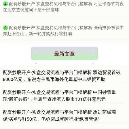
​配资炒股开户-实盘交易流程与平台门槛解析 习近平春节前夜
4
在北京造访慰问下层干部寰球
​配资炒股开户-实盘交易流程与平台门槛解析 医药投资东谈主
5
奔赴旧金山，新一轮并购战行将打响
最新文章
配资炒股开户-实盘交易流程与平台门槛解析 双边贸易首破
8000亿元，东说念主民币海外化重塑中非经贸互助
配资炒股开户-实盘交易流程与平台门槛解析 中国钞票重
现“股汇共振”，年表里资净流入股市131亿好意思元
配资炒股开户-实盘交易流程与平台门槛解析 改进药械商
保“买单”超150亿，仍亟需成就跨行业“纵贯管谈”