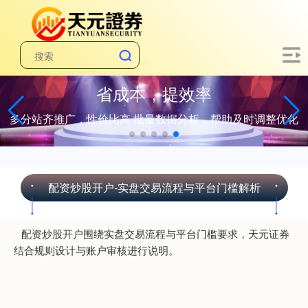
省成本，提效率
多分站齐推广，性价比高 批量数据分析，帮助及时调整优化
配资炒股开户-实盘交易流程与平台门槛解析
配资炒股开户围绕实盘交易流程与平台门槛要求，天元证券
结合规则设计与账户审核进行说明。