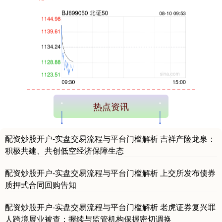
创业板指
3533.35
-29.76
-0.84%
热点资讯
配资炒股开户-实盘交易流程与平台门槛解析 吉祥产险龙泉：
积极共建、共创低空经济保障生态
配资炒股开户-实盘交易流程与平台门槛解析 上交所发布债券
质押式合同回购告知
基金指数
7247.43
+5.33
+0.07%
配资炒股开户-实盘交易流程与平台门槛解析 老虎证券复兴罪
人跨境展业被查：握续与监管机构保握密切调换